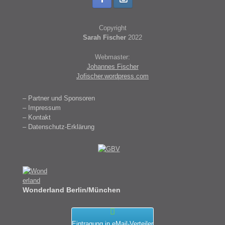
Copyright
Sarah Fischer
2022
Webmaster:
Johannes Fischer
Jofischer.wordpress.com
– Partner und Sponsoren
– Impressum
– Kontakt
– Datenschutz-Erklärung
Wonderland Berlin/München
Eintragung in eMail-Verteiler