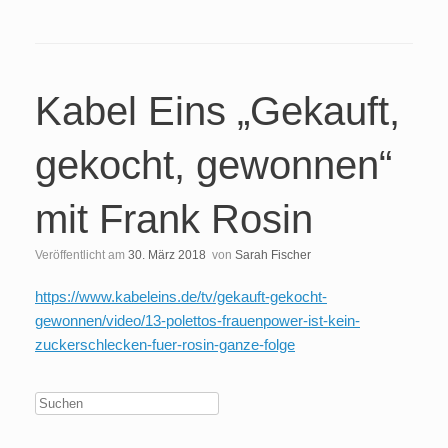
Kabel Eins „Gekauft,
gekocht, gewonnen“
mit Frank Rosin
Veröffentlicht am
30. März 2018
von
Sarah Fischer
https://www.kabeleins.de/tv/gekauft-gekocht-
gewonnen/video/13-polettos-frauenpower-ist-kein-
zuckerschlecken-fuer-rosin-ganze-folge