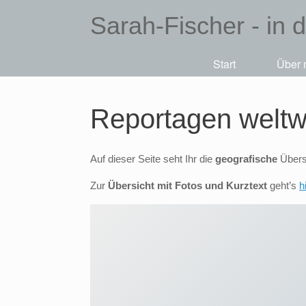
Sarah-Fischer - in 
Start
Über 
Reportagen weltw
Auf dieser Seite seht Ihr die
geografische
Übers
Zur
Übersicht mit Fotos und Kurztext
geht’s
h