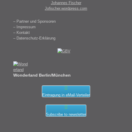
Johannes Fischer
Jofischer.wordpress.com
– Partner und Sponsoren
– Impressum
– Kontakt
– Datenschutz-Erklärung
Wonderland Berlin/München
Eintragung in eMail-Verteiler
Subscribe to newsletter