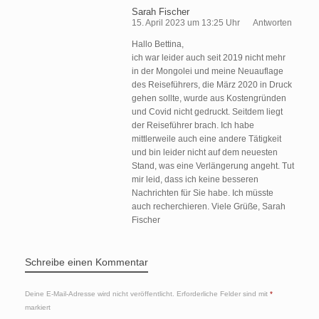
Sarah Fischer
15. April 2023 um 13:25 Uhr
Antworten
Hallo Bettina,
ich war leider auch seit 2019 nicht mehr
in der Mongolei und meine Neuauflage
des Reiseführers, die März 2020 in Druck
gehen sollte, wurde aus Kostengründen
und Covid nicht gedruckt. Seitdem liegt
der Reiseführer brach. Ich habe
mittlerweile auch eine andere Tätigkeit
und bin leider nicht auf dem neuesten
Stand, was eine Verlängerung angeht. Tut
mir leid, dass ich keine besseren
Nachrichten für Sie habe. Ich müsste
auch recherchieren. Viele Grüße, Sarah
Fischer
Schreibe einen Kommentar
Deine E-Mail-Adresse wird nicht veröffentlicht.
Erforderliche Felder sind mit
*
markiert