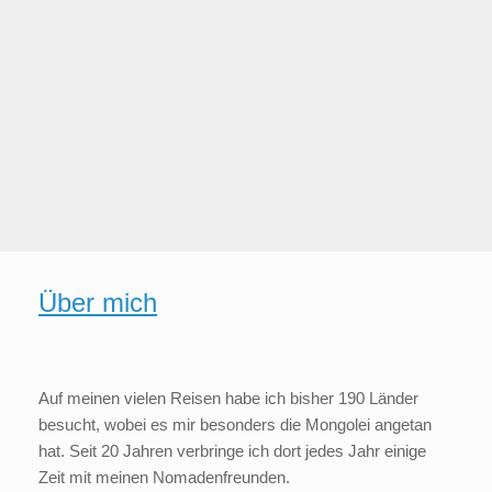
Reportage
Madagaskar - Insel der Baobabs,
der Vanille und des Pfeffers
Über mich
Auf meinen vielen Reisen habe ich bisher 190 Länder
besucht, wobei es mir besonders die Mongolei angetan
hat. Seit 20 Jahren verbringe ich dort jedes Jahr einige
Zeit mit meinen Nomadenfreunden.