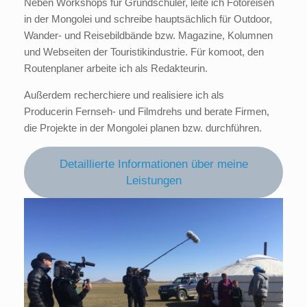
Neben Workshops für Grundschüler, leite ich Fotoreisen
in der Mongolei und schreibe hauptsächlich für Outdoor,
Wander- und Reisebildbände bzw. Magazine, Kolumnen
und Webseiten der Touristikindustrie. Für komoot, den
Routenplaner arbeite ich als Redakteurin.
Außerdem recherchiere und realisiere ich als
Producerin Fernseh- und Filmdrehs und berate Firmen,
die Projekte in der Mongolei planen bzw. durchführen.
Detaillierte Informationen über meine
Leistungen