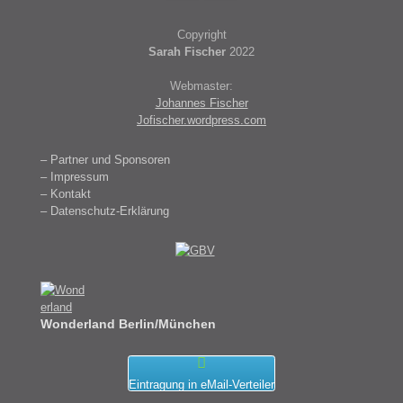
Copyright
Sarah Fischer
2022
Webmaster:
Johannes Fischer
Jofischer.wordpress.com
– Partner und Sponsoren
– Impressum
– Kontakt
– Datenschutz-Erklärung
Wonderland Berlin/München
Eintragung in eMail-Verteiler