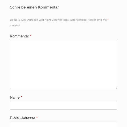
Schreibe einen Kommentar
Deine E-Mail-Adresse wird nicht veröffentlicht.
Erforderliche Felder sind mit
*
markiert
Kommentar
*
Name
*
E-Mail-Adresse
*