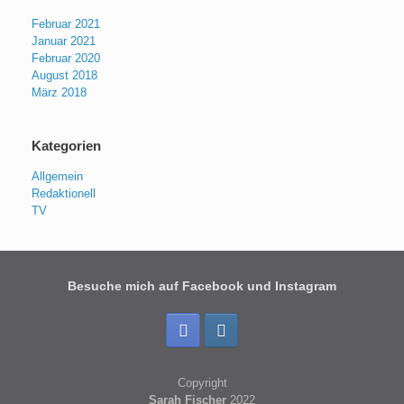
Februar 2021
Januar 2021
Februar 2020
August 2018
März 2018
Kategorien
Allgemein
Redaktionell
TV
Besuche mich auf Facebook und Instagram
Copyright
Sarah Fischer
2022