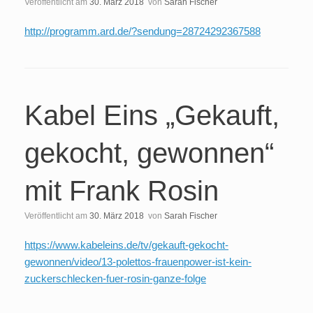
Veröffentlicht am
30. März 2018
von
Sarah Fischer
http://programm.ard.de/?sendung=28724292367588
Kabel Eins „Gekauft,
gekocht, gewonnen“
mit Frank Rosin
Veröffentlicht am
30. März 2018
von
Sarah Fischer
https://www.kabeleins.de/tv/gekauft-gekocht-
gewonnen/video/13-polettos-frauenpower-ist-kein-
zuckerschlecken-fuer-rosin-ganze-folge