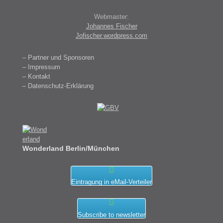
Webmaster:
Johannes Fischer
Jofischer.wordpress.com
– Partner und Sponsoren
– Impressum
– Kontakt
– Datenschutz-Erklärung
Wonderland Berlin/München
Eintragung in eMail-Verteiler
Subscribe to newsletter