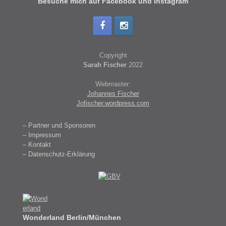
Besuche mich auf Facebook und Instagram
Copyright
Sarah Fischer
2022
Webmaster:
Johannes Fischer
Jofischer.wordpress.com
– Partner und Sponsoren
– Impressum
– Kontakt
– Datenschutz-Erklärung
Wonderland Berlin/München