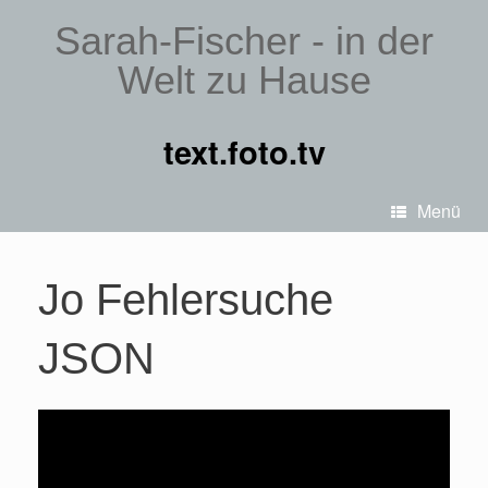
Sarah-Fischer - in der
Welt zu Hause
text.foto.tv
Menü
Jo Fehlersuche
JSON