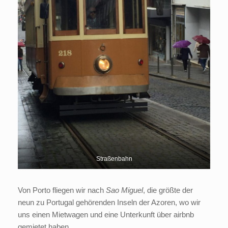
Straßenbahn
Von Porto fliegen wir nach
Sao Miguel
, die größte der
neun zu Portugal gehörenden Inseln der Azoren, wo wir
uns einen Mietwagen und eine Unterkunft über airbnb
gemietet haben.