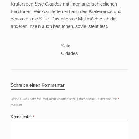
Kraterseen
Sete Cidades
mit ihren unterschiedlichen
Farbtönen. Wir wanderten entlang des Kraterrands und
genossen die Stille. Das nächste Mal möchte ich die
anderen Inseln auch besuchen, soviel steht fest.
Sete
Cidades
Schreibe einen Kommentar
Deine E-Mail-Adresse wird nicht veröffentlicht.
Erforderliche Felder sind mit
*
markiert
Kommentar
*