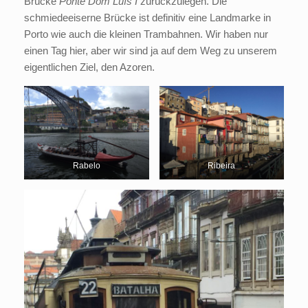
Brücke
Ponte Dom Luís I
zurückzulegen. Die
schmiedeeiserne Brücke ist definitiv eine Landmarke in
Porto wie auch die kleinen Trambahnen. Wir haben nur
einen Tag hier, aber wir sind ja auf dem Weg zu unserem
eigentlichen Ziel, den Azoren.
Rabelo
Ribeira