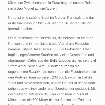
Mit einem Zwischenstopp in
Porto
begann unsere Reise
nach Sao Miguel auf die Azoren.
Porto ist eine schöne Stadt im Norden Portugals und das
erste Mal, dass ich hier war, war mit 16 Jahren, als ich
Interrail machte.
Die Küstenstadt am
Dourofluss
, die bekannt ist für ihren
Portwein und ihr mittelalterliches Viertel am Flussufer
namens
Ribeira
, lässt sich zu Fuß gut erkunden. Über
kopfsteingepflasterte Straßen mit vielen Geschäften und
charmanten Cafés aus der Belle Époque, gibt es sehr viel
Street Art zu sehen. Am Flussufer dümpeln die
sogenannten
Rabelos
, so nennt man die Flussbarken, die
den Portwein transportieren. 200.000 Einwohner hat die
Stadt und die windschiefen, bunten Häuser in der Altstadt
sehen aus wie ineinander und übereinander gestapelt. Mit
der Seilbahn
Teleférico de Gaia
kann man in nur fünf
Minuten um die 600 Meter bis zur Station am Ende der