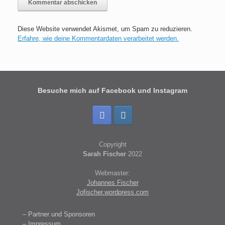
Diese Website verwendet Akismet, um Spam zu reduzieren.
Erfahre, wie deine Kommentardaten verarbeitet werden.
Besuche mich auf Facebook und Instagram
Copyright
Sarah Fischer
2022
Webmaster:
Johannes Fischer
Jofischer.wordpress.com
– Partner und Sponsoren
– Impressum