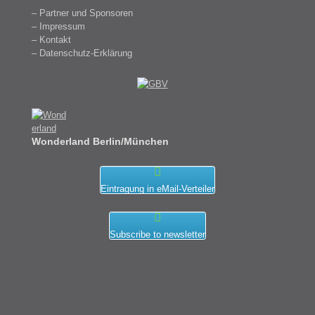
– Partner und Sponsoren
– Impressum
– Kontakt
– Datenschutz-Erklärung
Wonderland Berlin/München
Eintragung in eMail-Verteiler
Subscribe to newsletter