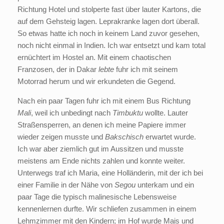
Richtung Hotel und stolperte fast über lauter Kartons, die
auf dem Gehsteig lagen. Leprakranke lagen dort überall.
So etwas hatte ich noch in keinem Land zuvor gesehen,
noch nicht einmal in Indien. Ich war entsetzt und kam total
ernüchtert im Hostel an. Mit einem chaotischen
Franzosen, der in Dakar
lebte
fuhr ich mit seinem
Motorrad herum und wir erkundeten die Gegend.
Nach ein paar Tagen fuhr ich mit einem Bus Richtung
Mali
, weil ich unbedingt nach
Timbuktu
wollte. Lauter
Straßensperren, an denen ich meine Papiere immer
wieder zeigen musste und
Bakschisch
erwartet wurde.
Ich war aber ziemlich gut im Aussitzen und musste
meistens am Ende nichts zahlen und konnte weiter.
Unterwegs traf ich Maria, eine Holländerin, mit der ich bei
einer Familie in der Nähe von
Segou
unterkam und ein
paar Tage die typisch malinesische Lebensweise
kennenlernen durfte. Wir schliefen zusammen in einem
Lehmzimmer mit den Kindern; im Hof wurde Mais und