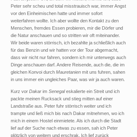
Peter sehr scheu und total misstrauisch war, immer Angst
vor den Einheimischen hatte und immer sofort
weiterfahren wollte. Ich aber wollte den Kontakt zu den
Menschen, fremdes Essen probieren, mir die Dörfer und
die Natur anschauen und so stritten wir oft miteinander.
Wir beide waren störrisch, ich bezahlte ja schließlich auch
für das Benzin und wir hatten vor der Tour abgemacht,
dass wir nicht nur fahren, sondern ich mir unterwegs auch
Dinge anschauen darf. Andere Reisende, auch die, die im
gleichen Konvoi durch
Mauretanien
mit uns fuhren, sahen
in uns immer ein ungleiches Paar, was wir ja auch waren.
Kurz vor
Dakar
im
Senegal
eskalierte ein Streit und ich
packte meinen Rucksack und stieg mitten auf einer
Landstraße aus. Peter fuhr störrisch weiter und ich
trampte und ließ mich bis nach Dakar mitnehmen, wo ich
mich in einem Hostel einmietete. Als ich durch die Stadt
lief auf der Suche nach etwas zu essen, sah ich Peter
plötzlich von weitem und erschrak. Ich lief zurück