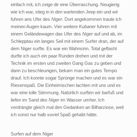
einfach mit, ich zeige dir eine Überraschung. Neugierig
wie ich war, stieg in in den wartenden Jeep ein und wir
fuhren ans Ufer des
Niger
. Dort angekommen traute ich
meinen Augen kaum. Vier weitere
Kubaner
fuhren mit
einem Geländewagen das Ufer des
Niger
auf und ab, im
Schlepptau ein langes Seil mit einem Surfer dran, der auf
dem Niger surfte. Es war ein Wahnsinn. Total geflasht
durfte ich auch ein paar Runden drehen und mit der
Technik im ersten und zweiten Gang Gas zu geben und
dann zu beschleunigen, bekam man ein gutes Tempo
drauf. Ich konnte sogar Sprünge machen und es war ein
Riesenspaß. Die Einheimischen lachten mit uns und es
war eine tolle Stimmung. Natürlich surften wir barfuß und
liefen im Sand des
Niger
im Wasser umher. Ich
verdrängte gleich mal den Gedanken an Bilharziose, weil
ich sonst nur halb soviel Spaß gehabt hätte.
Surfen auf dem Niger