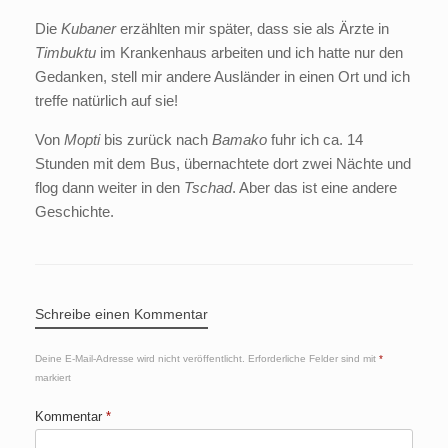
Die
Kubaner
erzählten mir später, dass sie als Ärzte in
Timbuktu
im Krankenhaus arbeiten und ich hatte nur den
Gedanken, stell mir andere Ausländer in einen Ort und ich
treffe natürlich auf sie!
Von
Mopti
bis zurück nach
Bamako
fuhr ich ca. 14
Stunden mit dem Bus, übernachtete dort zwei Nächte und
flog dann weiter in den
Tschad
. Aber das ist eine andere
Geschichte.
Schreibe einen Kommentar
Deine E-Mail-Adresse wird nicht veröffentlicht.
Erforderliche Felder sind mit
*
markiert
Kommentar
*