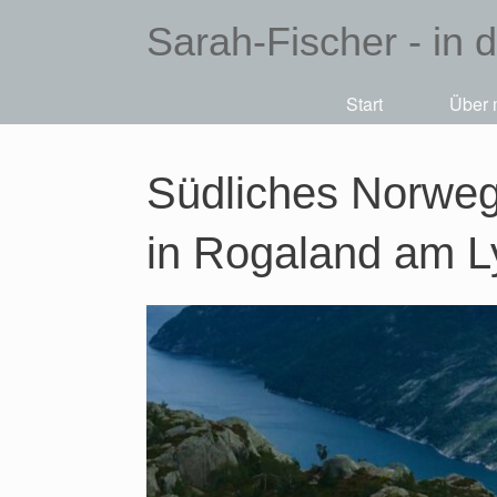
Sarah-Fischer - in 
Start
Über 
Südliches Norwege
in Rogaland am L