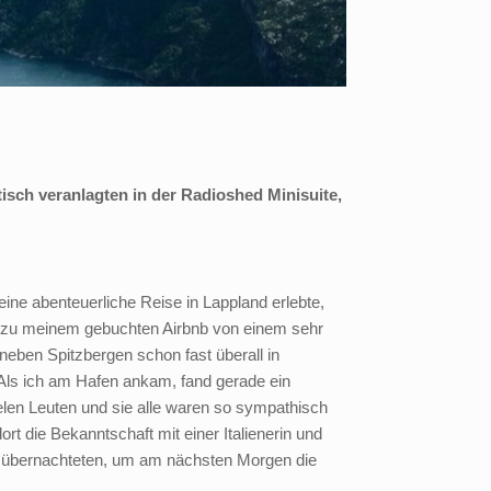
tisch veranlagten in der Radioshed Minisuite,
ine abenteuerliche Reise in Lappland erlebte,
eg zu meinem gebuchten Airbnb von einem sehr
 neben Spitzbergen schon fast überall in
Als ich am Hafen ankam, fand gerade ein
elen Leuten und sie alle waren so sympathisch
 die Bekanntschaft mit einer Italienerin und
 übernachteten, um am nächsten Morgen die