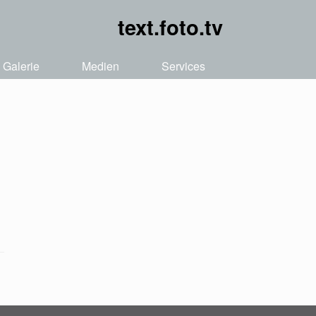
text.foto.tv
Galerie
Medien
Services