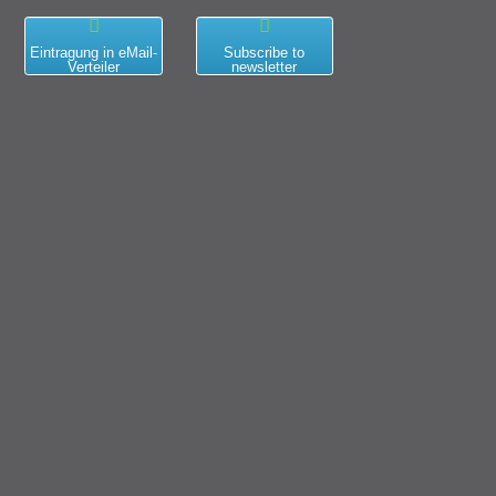
Eintragung in eMail-
Subscribe to
Verteiler
newsletter