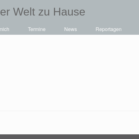
der Welt zu Hause
mich
Termine
News
Reportagen