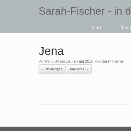
Sarah-Fischer - in 
Start
Über 
Jena
Veröffentlicht am
16. Februar 2016
von
Sarah Fischer
← Vorheriges
Nächstes →