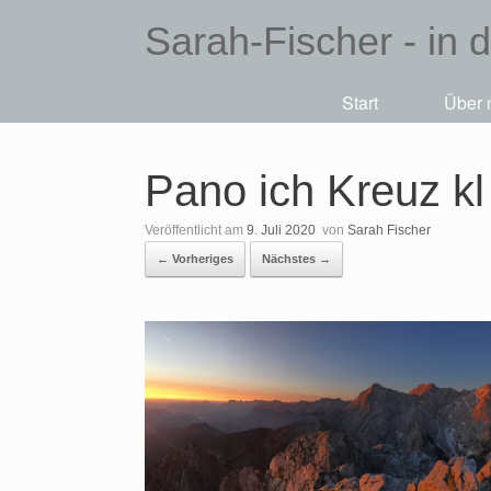
Sarah-Fischer - in 
Start
Über 
Pano ich Kreuz kl
Veröffentlicht am
9. Juli 2020
von
Sarah Fischer
← Vorheriges
Nächstes →