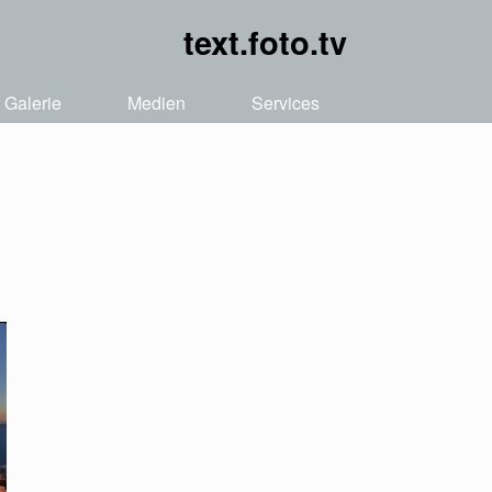
text.foto.tv
Galerie
Medien
Services