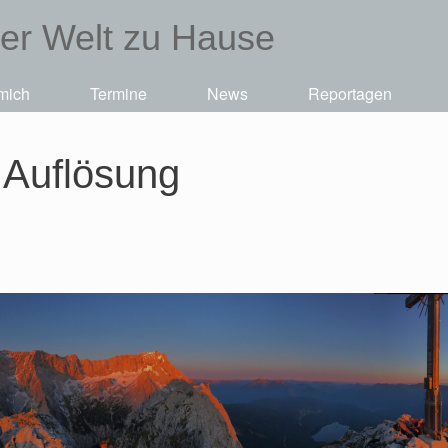
der Welt zu Hause
mich
Termine
News
Reportagen
 Auflösung