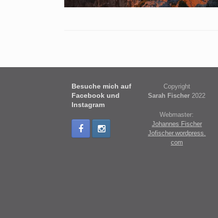
Besuche mich auf
Copyright
Facebook und
Sarah Fischer
2022
Instagram
Webmaster:
Johannes Fischer
Jofischer.wordpress.
com